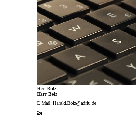
Herr Bolz
Herr Bolz
E-Mail:
Harald.Bolz@adrlu.de