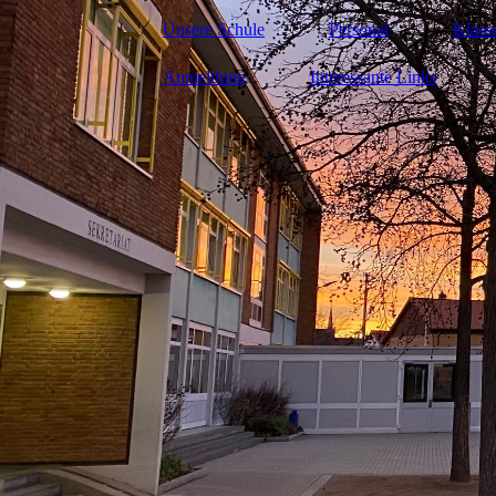
Unsere Schule
Personal
Klass
Anmeldung
Interessante Links