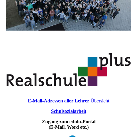
E-Mail-Adressen aller Lehrer
Übersicht
Schulsozialarbeit
Zugang zum edulu-Portal
(E-Mail, Word etc.)