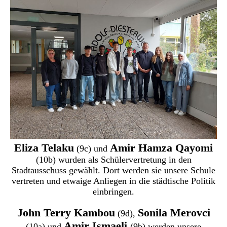
Eliza Telaku
Amir Hamza Qayomi
(9c) und
(10b) wurden als Schülervertretung in den
Stadtausschuss gewählt. Dort werden sie unsere Schule
vertreten und etwaige Anliegen in die städtische Politik
einbringen.
John Terry Kambou
Sonila Merovci
(9d),
Amir Ismaeli
(10a) und
(9b) werden unsere