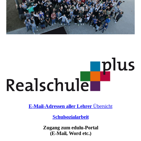
E-Mail-Adressen aller Lehrer
Übersicht
Schulsozialarbeit
Zugang zum edulu-Portal
(E-Mail, Word etc.)