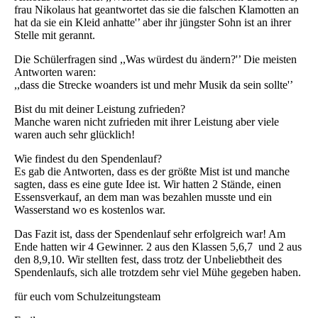
frau Nikolaus hat geantwortet das sie die falschen Klamotten an
hat da sie ein Kleid anhatte'’ aber ihr jüngster Sohn ist an ihrer
Stelle mit gerannt.
Die Schülerfragen sind ,,Was würdest du ändern?'’ Die meisten
Antworten waren:
,,dass die Strecke woanders ist und mehr Musik da sein sollte'’
Bist du mit deiner Leistung zufrieden?
Manche waren nicht zufrieden mit ihrer Leistung aber viele
waren auch sehr glücklich!
Wie findest du den Spendenlauf?
Es gab die Antworten, dass es der größte Mist ist und manche
sagten, dass es eine gute Idee ist. Wir hatten 2 Stände, einen
Essensverkauf, an dem man was bezahlen musste und ein
Wasserstand wo es kostenlos war.
Das Fazit ist, dass der Spendenlauf sehr erfolgreich war! Am
Ende hatten wir 4 Gewinner. 2 aus den Klassen 5,6,7 und 2 aus
den 8,9,10. Wir stellten fest, dass trotz der Unbeliebtheit des
Spendenlaufs, sich alle trotzdem sehr viel Mühe gegeben haben.
für euch vom Schulzeitungsteam