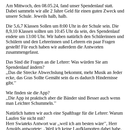
Am Mittwoch, den 08.05.24, fand unser Spendenlauf statt.
Dabei sammeln wir alle 2 Jahre Geld für einen guten Zweck und
unsere Schule. Jeweils halb, halb.
Die 5,6,7 Klassen Sollen um 8:00 Uhr in der Schule sein. Die
8,9,10 Klassen sollten um 10:45 Uhr da sein, des Spendenlauf
endete um 13:00 Uhr. Wir haben natürlich den Schülerinnen und
Schülern und den Lehrerinnen und Lehrern ein paar Fragen
gestellt! Für euch haben wir außerdem die Antworten
zusammengefasst.
Das Sind die Fragen an die Lehrer: Was würden Sie am
Spendenlauf ändern?
,,Das die Strecke Abwechslung bekommt, mehr Musik an Jeder
ecke, das Gras Sollte Gemäht sein da es dadurch Hindernisse
gibt.'’
Wie finden sie die App?
,,Die App ist praktisch aber die Bänder sind Besser auch wenn
man Leichter Schummeln.'’
Natürlich hatten wir auch eine Spaßfrage für die Lehrer: Warum
Laufen Sie nicht mit?
Herr Swiateks Antwort war ,,weil ich am besten wäre'’, Herr
Arnolds antwortete: ,,Weil ich keine Laufklamotten dabei habe,