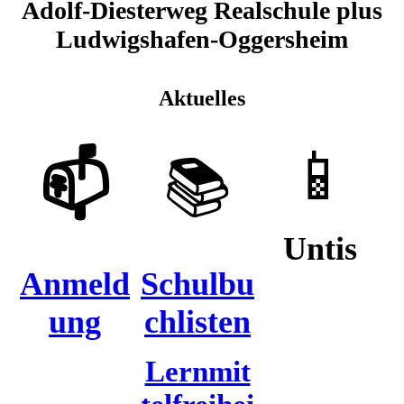
Adolf-Diesterweg Realschule plus
Ludwigshafen-Oggersheim
Aktuelles
📱
📫
📚
Untis
Anmeld
Schulbu
ung
chlisten
Lernmit