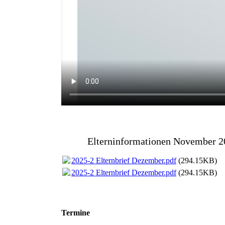
Elterninformationen November 2
2025-2 Elternbrief Dezember.pdf
(294.15KB)
2025-2 Elternbrief Dezember.pdf
(294.15KB)
Termine