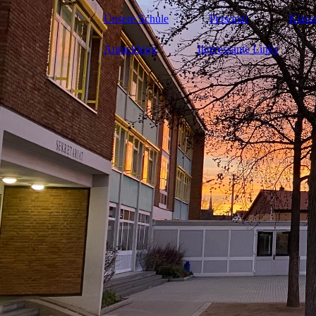
Unsere Schule
Personal
Klass
Anmeldung
Interessante Links