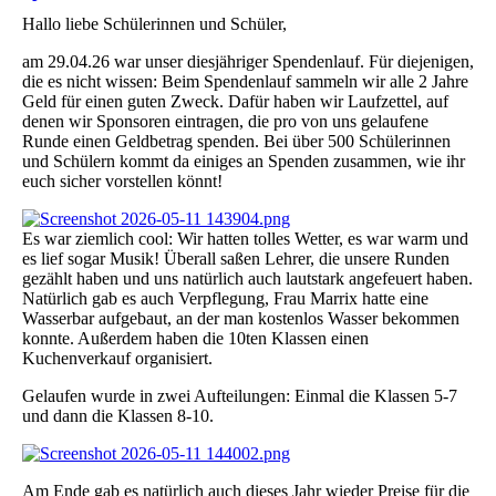
Hallo liebe Schülerinnen und Schüler,
am 29.04.26 war unser diesjähriger Spendenlauf. Für diejenigen,
die es nicht wissen: Beim Spendenlauf sammeln wir alle 2 Jahre
Geld für einen guten Zweck. Dafür haben wir Laufzettel, auf
denen wir Sponsoren eintragen, die pro von uns gelaufene
Runde einen Geldbetrag spenden. Bei über 500 Schülerinnen
und Schülern kommt da einiges an Spenden zusammen, wie ihr
euch sicher vorstellen könnt!
Es war ziemlich cool: Wir hatten tolles Wetter, es war warm und
es lief sogar Musik! Überall saßen Lehrer, die unsere Runden
gezählt haben und uns natürlich auch lautstark angefeuert haben.
Natürlich gab es auch Verpflegung, Frau Marrix hatte eine
Wasserbar aufgebaut, an der man kostenlos Wasser bekommen
konnte. Außerdem haben die 10ten Klassen einen
Kuchenverkauf organisiert.
Gelaufen wurde in zwei Aufteilungen: Einmal die Klassen 5-7
und dann die Klassen 8-10.
Am Ende gab es natürlich auch dieses Jahr wieder Preise für die