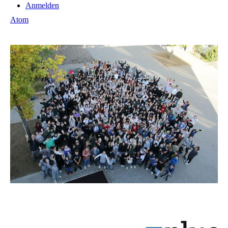
Anmelden
Atom