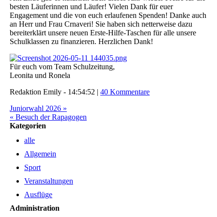
besten Läuferinnen und Läufer! Vielen Dank für euer
Engagement und die von euch erlaufenen Spenden! Danke auch
an Herr und Frau Crnaveri! Sie haben sich netterweise dazu
bereiterklärt unsere neuen Erste-Hilfe-Taschen für alle unsere
Schulklassen zu finanzieren. Herzlichen Dank!
Für euch vom Team Schulzeitung,
Leonita und Ronela
Redaktion Emily - 14:54:52 |
40 Kommentare
Juniorwahl 2026 »
« Besuch der Rapagogen
Kategorien
alle
Allgemein
Sport
Veranstaltungen
Ausflüge
Administration