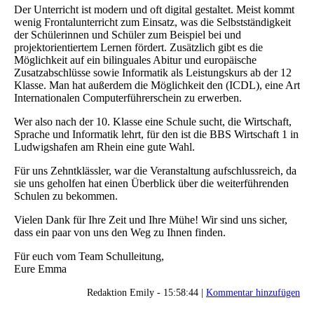
Der Unterricht ist modern und oft digital gestaltet. Meist kommt
wenig Frontalunterricht zum Einsatz, was die Selbstständigkeit
der Schülerinnen und Schüler zum Beispiel bei und
projektorientiertem Lernen fördert. Zusätzlich gibt es die
Möglichkeit auf ein bilinguales Abitur und europäische
Zusatzabschlüsse sowie Informatik als Leistungskurs ab der 12
Klasse. Man hat außerdem die Möglichkeit den (ICDL), eine Art
Internationalen Computerführerschein zu erwerben.
Wer also nach der 10. Klasse eine Schule sucht, die Wirtschaft,
Sprache und Informatik lehrt, für den ist die BBS Wirtschaft 1 in
Ludwigshafen am Rhein eine gute Wahl.
Für uns Zehntklässler, war die Veranstaltung aufschlussreich, da
sie uns geholfen hat einen Überblick über die weiterführenden
Schulen zu bekommen.
Vielen Dank für Ihre Zeit und Ihre Mühe! Wir sind uns sicher,
dass ein paar von uns den Weg zu Ihnen finden.
Für euch vom Team Schulleitung,
Eure Emma
Redaktion Emily - 15:58:44 |
Kommentar hinzufügen