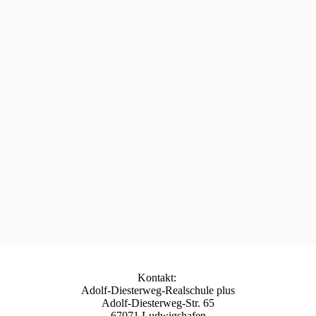
Kontakt:
Adolf-Diesterweg-Realschule plus
Adolf-Diesterweg-Str. 65
67071 Ludwigshafen